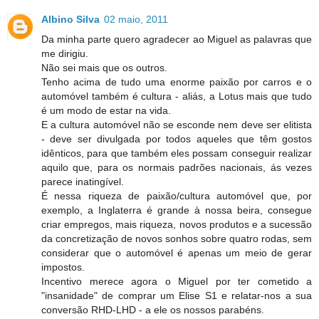
Albino Silva
02 maio, 2011
Da minha parte quero agradecer ao Miguel as palavras que
me dirigiu.
Não sei mais que os outros.
Tenho acima de tudo uma enorme paixão por carros e o
automóvel também é cultura - aliás, a Lotus mais que tudo
é um modo de estar na vida.
E a cultura automóvel não se esconde nem deve ser elitista
- deve ser divulgada por todos aqueles que têm gostos
idênticos, para que também eles possam conseguir realizar
aquilo que, para os normais padrões nacionais, ás vezes
parece inatingível.
É nessa riqueza de paixão/cultura automóvel que, por
exemplo, a Inglaterra é grande à nossa beira, consegue
criar empregos, mais riqueza, novos produtos e a sucessão
da concretização de novos sonhos sobre quatro rodas, sem
considerar que o automóvel é apenas um meio de gerar
impostos.
Incentivo merece agora o Miguel por ter cometido a
"insanidade" de comprar um Elise S1 e relatar-nos a sua
conversão RHD-LHD - a ele os nossos parabéns.