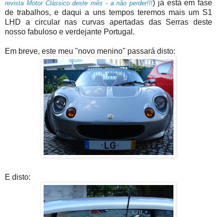
) já está em fase
revista Motor Clássico deste mês - a não perder!!!
de trabalhos, e daqui a uns tempos teremos mais um S1
LHD a circular nas curvas apertadas das Serras deste
nosso fabuloso e verdejante Portugal.
Em breve, este meu "novo menino" passará disto:
E disto: