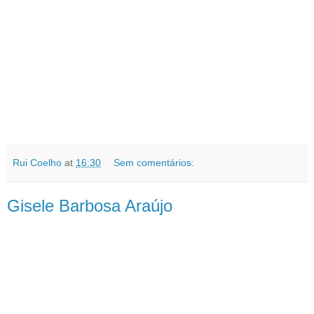
Rui Coelho
at
16:30
Sem comentários:
Gisele Barbosa Araújo