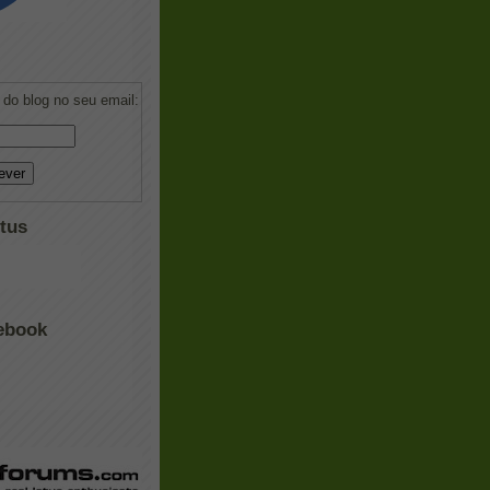
do blog no seu email:
tus
ebook