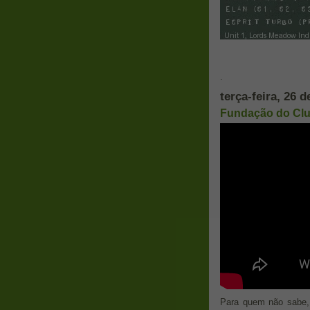
Em
.
terça-feira, 26 
Fundação do Clu
Para quem não sabe, 