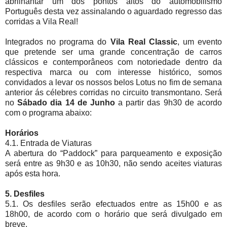
abrilhantar um dos pontos altos do automobilismo
Português desta vez assinalando o aguardado regresso das
corridas a Vila Real!
Integrados no programa do
Vila Real Classic
, um evento
que pretende ser uma grande concentração de carros
clássicos e contemporâneos com notoriedade dentro da
respectiva marca ou com interesse histórico, somos
convidados a levar os nossos belos Lotus no fim de semana
anterior ás célebres corridas no circuito transmontano. Será
no
Sábado dia 14 de Junho
a partir das 9h30 de acordo
com o programa abaixo:
Horários
4.1. Entrada de Viaturas
A abertura do “Paddock” para parqueamento e exposição
será entre as 9h30 e as 10h30, não sendo aceites viaturas
após esta hora.
5. Desfiles
5.1. Os desfiles serão efectuados entre as 15h00 e as
18h00, de acordo com o horário que será divulgado em
breve.