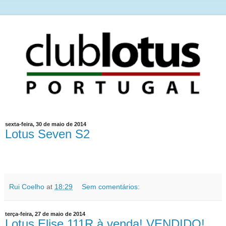
sexta-feira, 30 de maio de 2014
Lotus Seven S2
Rui Coelho
at
18:29
Sem comentários:
terça-feira, 27 de maio de 2014
Lotus Elise 111R à venda! VENDIDO!