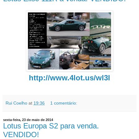
http://www.4lot.us/wl3l
Rui Coelho
at
19:36
1 comentário:
sexta-feira, 23 de maio de 2014
Lotus Europa S2 para venda.
VENDIDO!