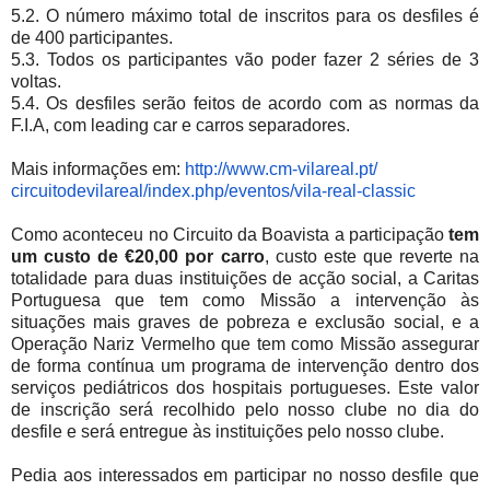
5.2. O número máximo total de inscritos para os desfiles é
de 400 participantes.
5.3. Todos os participantes vão poder fazer 2 séries de 3
voltas.
5.4. Os desfiles serão feitos de acordo com as normas da
F.I.A, com leading car e carros separadores.
Mais informações em:
http://www.cm-vilareal.pt/
circuitodevilareal/index.php/
eventos/vila-real-classic
Como aconteceu no Circuito da Boavista a participação
tem
um custo de €20,00 por carro
, custo este que reverte na
totalidade para duas instituições de acção social, a Caritas
Portuguesa que tem como Missão a intervenção às
situações mais graves de pobreza e exclusão social, e a
Operação Nariz Vermelho que tem como Missão assegurar
de forma contínua um programa de intervenção dentro dos
serviços pediátricos dos hospitais portugueses. Este valor
de inscrição
será recolhido pelo nosso clube no dia do
desfile e será entregue às instituições pelo nosso clube.
Pedia aos interessados em participar no nosso desfile que