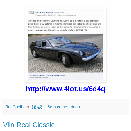
http://www.4lot.us/6d4q
Rui Coelho
at
16:42
Sem comentários:
Vila Real Classic