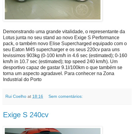
Demonstrando uma grande vitalidade, o representante da
Lotus junta no seu stand ao novo Exige S Performance
pack, o também novo Elise Supercharged equipado com o
seu Eaton M45 supercharger e os seus 220cv para uns
levissimos 903kg (0-100 km/h in 4.6 sec (estimated); 0-160
km/h in 10.7 sec (estimated); top speed 240 km/h). Um
desportivo capaz de gastar 9.1l/100km o que também se
torna um aspecto agradavel. Para conhecer na Zona
Industrial do Porto
Rui Coelho
at
18:16
Sem comentários:
Exige S 240cv