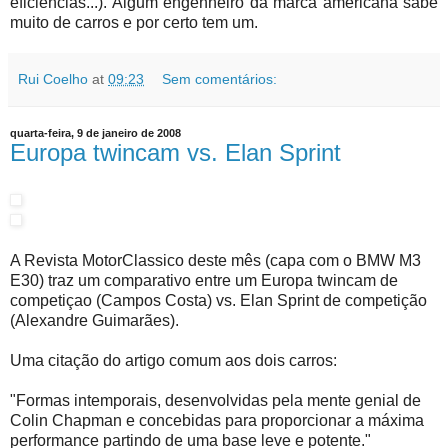
eficiências...). Algum engenheiro da marca americana sabe
muito de carros e por certo tem um.
Rui Coelho
at
09:23
Sem comentários:
quarta-feira, 9 de janeiro de 2008
Europa twincam vs. Elan Sprint
A Revista MotorClassico deste mês (capa com o BMW M3
E30) traz um comparativo entre um Europa twincam de
competiçao (Campos Costa) vs. Elan Sprint de competição
(Alexandre Guimarães).
Uma citação do artigo comum aos dois carros:
"Formas intemporais, desenvolvidas pela mente genial de
Colin Chapman e concebidas para proporcionar a máxima
performance partindo de uma base leve e potente."