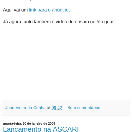
Aqui vai um
link para o anúncio
.
Já agora junto também o video do ensaio no 5th gear:
Joao Vieira da Cunha
at
09:42
Sem comentários:
quarta-feira, 30 de janeiro de 2008
Lançamento na ASCARI