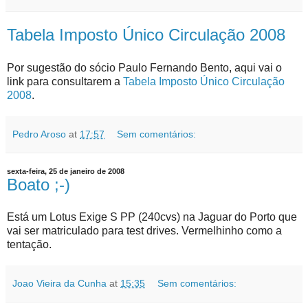
Tabela Imposto Único Circulação 2008
Por sugestão do sócio Paulo Fernando Bento, aqui vai o
link para consultarem a
Tabela Imposto Único Circulação
2008
.
Pedro Aroso
at
17:57
Sem comentários:
sexta-feira, 25 de janeiro de 2008
Boato ;-)
Está um Lotus Exige S PP (240cvs) na Jaguar do Porto que
vai ser matriculado para test drives. Vermelhinho como a
tentação.
Joao Vieira da Cunha
at
15:35
Sem comentários: