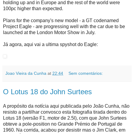
holding up and in Europe and the rest of the world were
100pc higher than expected.
Plans for the company's new model - a GT codenamed
Project Eagle - are progressing well with the car due to be
launched at the London Motor Show in July.
Já agora, aqui vai a ultima spyshot do Eagle:
Joao Vieira da Cunha
at
22:44
Sem comentários:
O Lotus 18 do John Surtees
A propósito da notícia aqui publicada pelo João Cunha, não
resisto a partilhar convosco esta fotografia tirada dentro do
Lotus 18 (versão F1, motor de 2.5l), com que John Surtees
obteve a pole-position no Grande Prémio de Portugal de
1960. Na corrida, acabou por desistir mas o Jim Clark, em