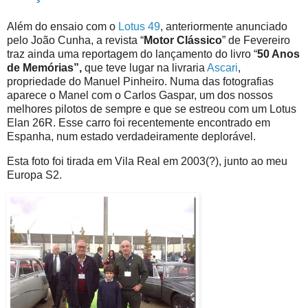
Além do ensaio com o
Lotus 49
, anteriormente anunciado
pelo João Cunha, a revista “
Motor Clássico
” de Fevereiro
traz ainda uma reportagem do lançamento do livro “
50 Anos
de Memórias”,
que teve lugar na livraria
Ascari
,
propriedade do Manuel Pinheiro. Numa das fotografias
aparece o Manel com o Carlos Gaspar, um dos nossos
melhores pilotos de sempre e que se estreou com um Lotus
Elan 26R. Esse carro foi recentemente encontrado em
Espanha, num estado verdadeiramente deplorável.
Esta foto foi tirada em Vila Real em 2003(?), junto ao meu
Europa S2.