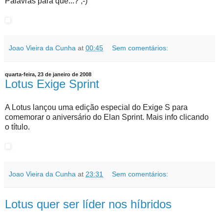
Palavras para quê...? ;-)
Joao Vieira da Cunha
at
00:45
Sem comentários:
quarta-feira, 23 de janeiro de 2008
Lotus Exige Sprint
A Lotus lançou uma edição especial do Exige S para
comemorar o aniversário do Elan Sprint. Mais info clicando
o título.
Joao Vieira da Cunha
at
23:31
Sem comentários:
Lotus quer ser líder nos híbridos