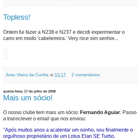
Topless!
Ontem fui fazer a N238 e N237 e decidi experimentar o
carro em modo 'cabeleireira.' Very nice sim senhor...
Joao Vieira da Cunha
at
13:17
2 comentários:
quinta-feira, 17 de julho de 2008
Mais um sócio!
O nosso clube tem mais um sócio:
Fernando Aguiar
. Passo
a transcrever o email que nos enviou:
"Após muitos anos a acalentar um sonho, sou finalmente o
orgulhoso proprietário de um Lotus Elan SE Turbo.