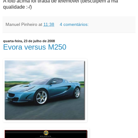
A foto acima foi tirada de telemóvel (desculpem a má
qualidade :-/)
Manuel Pinheiro
at
11:38
4 comentários:
quarta-feira, 23 de julho de 2008
Evora versus M250