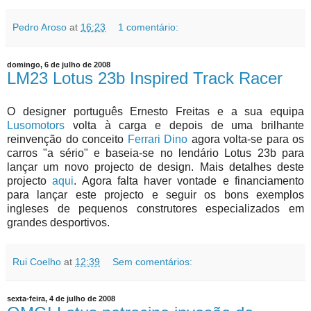
Pedro Aroso
at
16:23
1 comentário:
domingo, 6 de julho de 2008
LM23 Lotus 23b Inspired Track Racer
O designer português Ernesto Freitas e a sua equipa
Lusomotors
volta à carga e depois de uma brilhante
reinvenção do conceito
Ferrari Dino
agora volta-se para os
carros "a sério" e baseia-se no lendário Lotus 23b para
lançar um novo projecto de design. Mais detalhes deste
projecto
aqui
. Agora falta haver vontade e financiamento
para lançar este projecto e seguir os bons exemplos
ingleses de pequenos construtores especializados em
grandes desportivos.
Rui Coelho
at
12:39
Sem comentários:
sexta-feira, 4 de julho de 2008