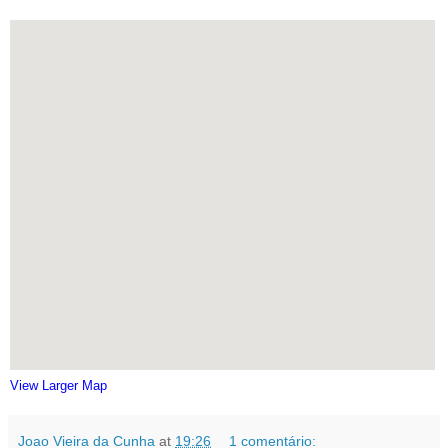
View Larger Map
Joao Vieira da Cunha
at
19:26
1 comentário: