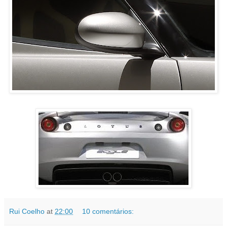
Rui Coelho
at
22:00
10 comentários: