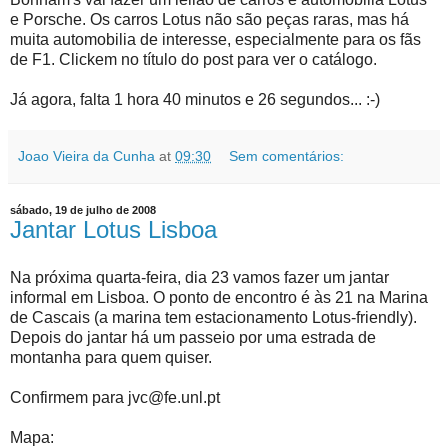
e Porsche. Os carros Lotus não são peças raras, mas há
muita automobilia de interesse, especialmente para os fãs
de F1. Clickem no título do post para ver o catálogo.
Já agora, falta 1 hora 40 minutos e 26 segundos... :-)
Joao Vieira da Cunha
at
09:30
Sem comentários:
sábado, 19 de julho de 2008
Jantar Lotus Lisboa
Na próxima quarta-feira, dia 23 vamos fazer um jantar
informal em Lisboa. O ponto de encontro é às 21 na Marina
de Cascais (a marina tem estacionamento Lotus-friendly).
Depois do jantar há um passeio por uma estrada de
montanha para quem quiser.
Confirmem para jvc@fe.unl.pt
Mapa: