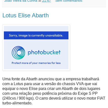
Joao Vieira da Cunha
at
21:47
Sem comentários:
Lotus Elise Abarth
Uma fonte da Abarth anunciou que a empresa trabalhará
com a Lotus para usar a versão do chassis VVA que vai
equipar o novo Elise para criar um Abarth de dois lugares
com uma relação peso potência próxima do Exige S PP
(240cvs / 900 kgs). O carro deverá utilizar o novo motor FIAT
turbo-alimentado.