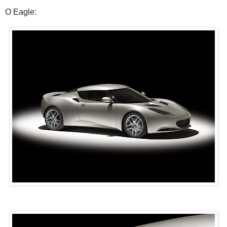
O Eagle: