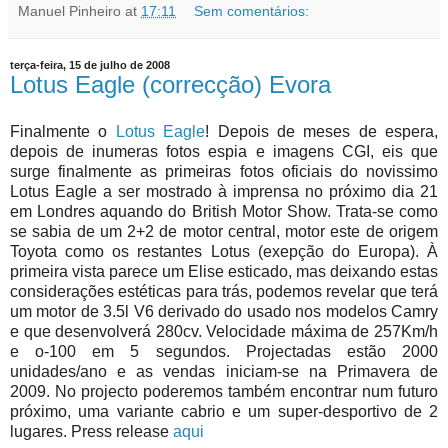
Manuel Pinheiro
at
17:11
Sem comentários:
terça-feira, 15 de julho de 2008
Lotus Eagle (correcção) Evora
Finalmente o
Lotus Eagle
! Depois de meses de espera,
depois de inumeras fotos espia e imagens CGI, eis que
surge finalmente as primeiras fotos oficiais do novissimo
Lotus Eagle a ser mostrado à imprensa no próximo dia 21
em Londres aquando do British Motor Show. Trata-se como
se sabia de um 2+2 de motor central, motor este de origem
Toyota como os restantes Lotus (exepção do Europa). À
primeira vista parece um Elise esticado, mas deixando estas
considerações estéticas para trás, podemos revelar que terá
um motor de 3.5l V6 derivado do usado nos modelos Camry
e que desenvolverá 280cv. Velocidade máxima de 257Km/h
e o-100 em 5 segundos. Projectadas estão 2000
unidades/ano e as vendas iniciam-se na Primavera de
2009. No projecto poderemos também encontrar num futuro
próximo, uma variante cabrio e um super-desportivo de 2
lugares. Press release
aqui