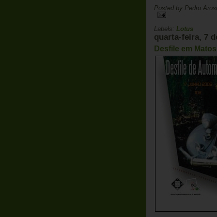
Posted by
Pedro Aros
Labels:
Lotus
quarta-feira, 7 
Desfile em Mato