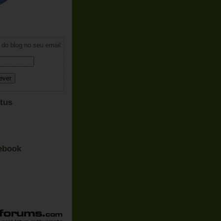
do blog no seu email:
tus
ebook