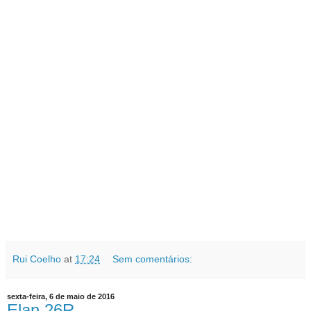
Rui Coelho
at
17:24
Sem comentários:
sexta-feira, 6 de maio de 2016
Elan 26R