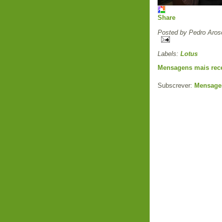
Share
Posted by
Pedro Aros
Labels:
Lotus
Mensagens mais rec
Subscrever:
Mensage