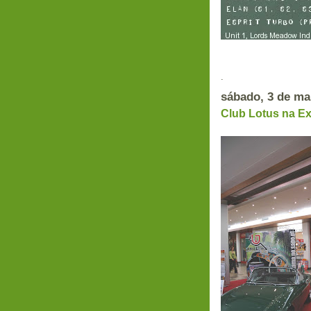
.
sábado, 3 de ma
Club Lotus na E