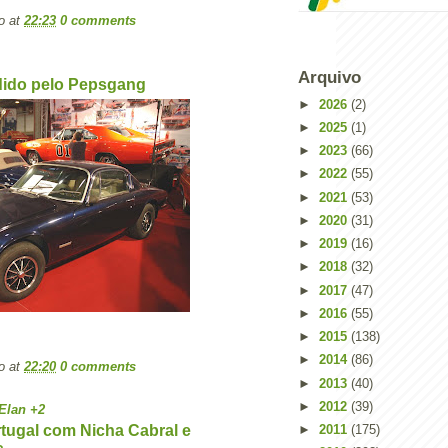
o
at
22:23
0 comments
Arquivo
dido pelo Pepsgang
►
2026
(2)
►
2025
(1)
►
2023
(66)
►
2022
(55)
►
2021
(53)
►
2020
(31)
►
2019
(16)
►
2018
(32)
►
2017
(47)
►
2016
(55)
►
2015
(138)
►
2014
(86)
o
at
22:20
0 comments
►
2013
(40)
►
2012
(39)
Elan +2
tugal com Nicha Cabral e
►
2011
(175)