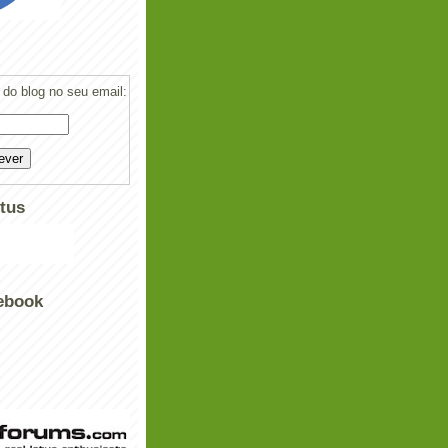
do blog no seu email:
tus
ebook