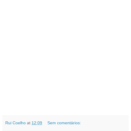
Rui Coelho
at
12:09
Sem comentários: