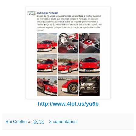
http://www.4lot.us/yu6b
Rui Coelho
at
12:12
2 comentários: