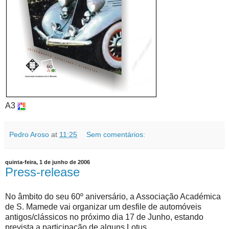
A3
Pedro Aroso
at
11:25
Sem comentários:
quinta-feira, 1 de junho de 2006
Press-release
No âmbito do seu 60º aniversário, a Associação Académica
de S. Mamede vai organizar um desfile de automóveis
antigos/clássicos no próximo dia 17 de Junho, estando
prevista a participação de alguns Lotus.