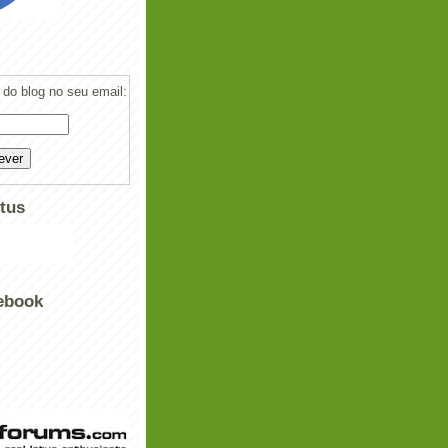
do blog no seu email:
tus
ebook