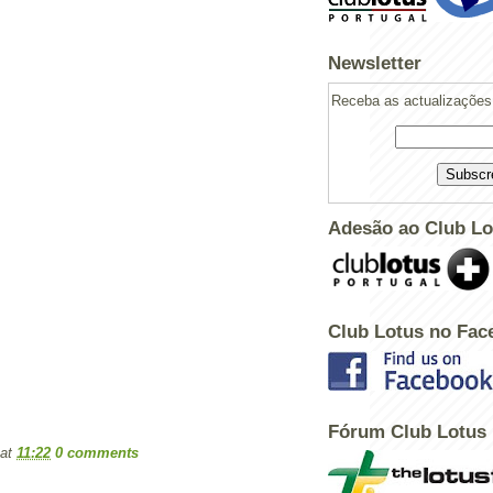
Newsletter
Receba as actualizações 
Adesão ao Club Lo
Club Lotus no Fac
Powered by
Helplogger
Fórum Club Lotus
at
11:22
0 comments