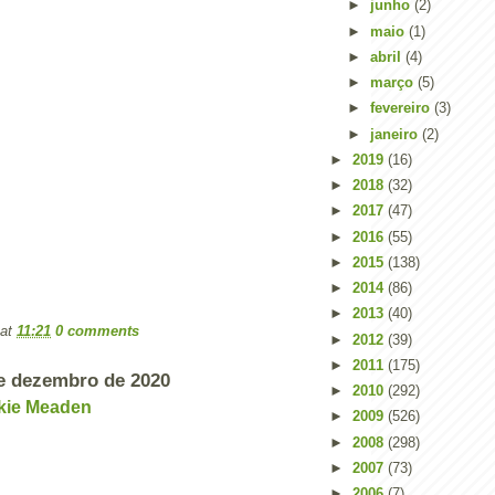
►
junho
(2)
►
maio
(1)
►
abril
(4)
►
março
(5)
►
fevereiro
(3)
►
janeiro
(2)
►
2019
(16)
►
2018
(32)
►
2017
(47)
►
2016
(55)
►
2015
(138)
►
2014
(86)
►
2013
(40)
at
11:21
0 comments
►
2012
(39)
►
2011
(175)
de dezembro de 2020
►
2010
(292)
ckie Meaden
►
2009
(526)
►
2008
(298)
►
2007
(73)
►
2006
(7)