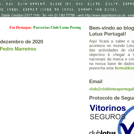
Em Destaque:
Parcerias Club Lotus Portugal
Bem-vindo ao blog
Lotus Portugal!
e dezembro de 2020
Aqui ficará a saber o q
acontece no mundo Lotus
Pedro Marreiros
das actividades do cl
objectivo é chegar a 
nacionais da marca e con
na nossa base de dados.
preencha este
formulári
Email
club@clublotusportuga
Protocolo de Segu