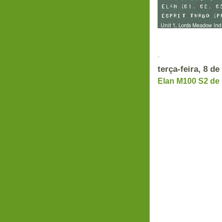
.
terça-feira, 8 d
Elan M100 S2 de 