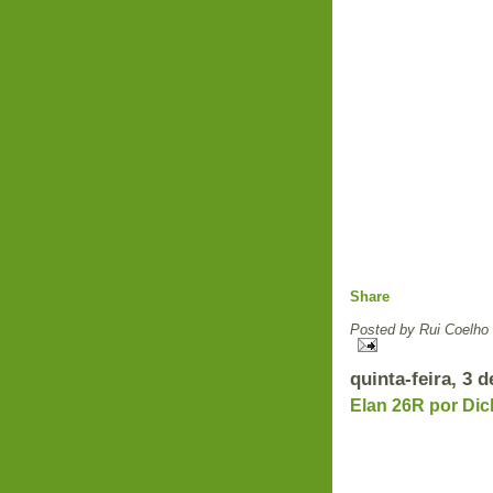
Share
Posted by
Rui Coelho
quinta-feira, 3 
Elan 26R por Di