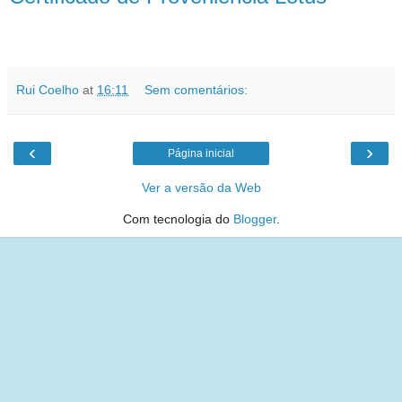
Rui Coelho
at
16:11
Sem comentários:
‹
›
Página inicial
Ver a versão da Web
Com tecnologia do
Blogger
.