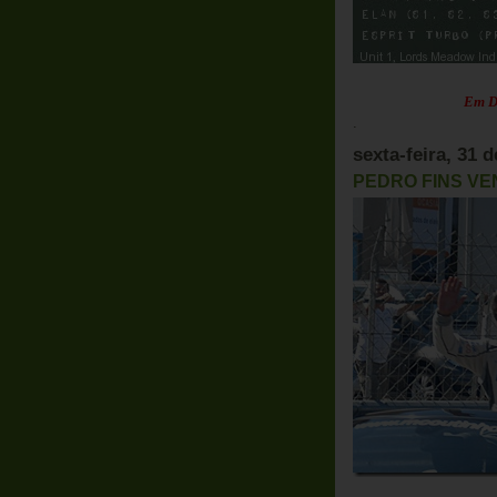
Em Destaque:
P
.
sexta-feira, 31 
PEDRO FINS VE