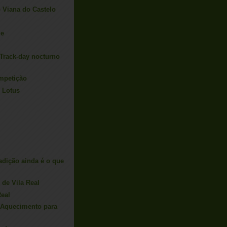
 Viana do Castelo
ue
 Track-day nocturno
mpetição
o Lotus
radição ainda é o que
 de Vila Real
Real
(Aquecimento para