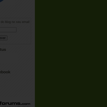
do blog no seu email:
tus
ebook