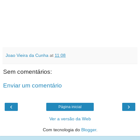
Joao Vieira da Cunha
at
11:08
Sem comentários:
Enviar um comentário
‹
›
Página inicial
Ver a versão da Web
Com tecnologia do
Blogger
.