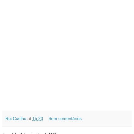
Rui Coelho
at
15:23
Sem comentários: