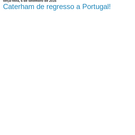
terça-feira, 6 de setembro de 2016
Caterham de regresso a Portugal!