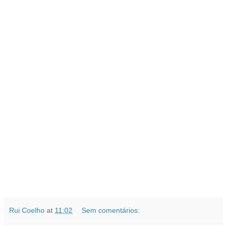
Rui Coelho
at
11:02
Sem comentários: