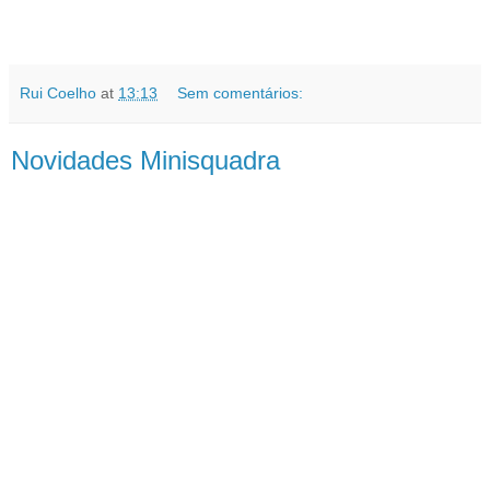
Rui Coelho
at
13:13
Sem comentários:
Novidades Minisquadra