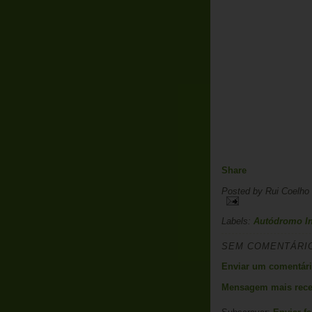
Share
Posted by
Rui Coelho
Labels:
Autódromo In
SEM COMENTÁRI
Enviar um comentár
Mensagem mais rece