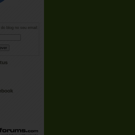
do blog no seu email:
tus
ebook