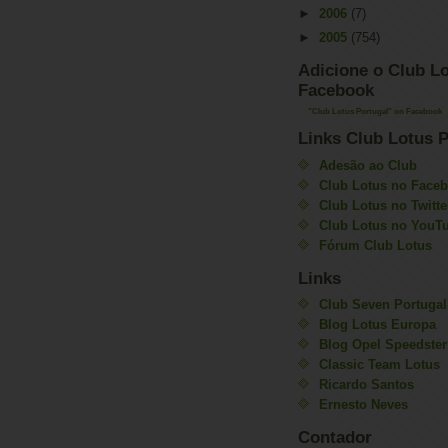
►
2006
(7)
►
2005
(754)
Adicione o Club Lo
Facebook
"Club Lotus Portugal" on Facebook
Links Club Lotus P
Adesão ao Club
Club Lotus no Face
Club Lotus no Twitte
Club Lotus no YouT
Fórum Club Lotus
Links
Club Seven Portugal
Blog Lotus Europa
Blog Opel Speedster
Classic Team Lotus
Ricardo Santos
Ernesto Neves
Contador