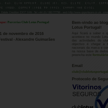
Parcerias Club Lotus Portugal
Bem-vindo ao blog
Lotus Portugal!
21 de novembro de 2016
Aqui ficará a saber o q
acontece no mundo Lotus
Festival - Alexandre Guimarães
das actividades do cl
objectivo é chegar a 
nacionais da marca e con
na nossa base de dados.
preencha este
formulári
Email
club@clublotusportuga
Protocolo de Segu