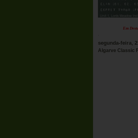
Em Destaque:
.
segunda-feira, 
Algarve Classic 