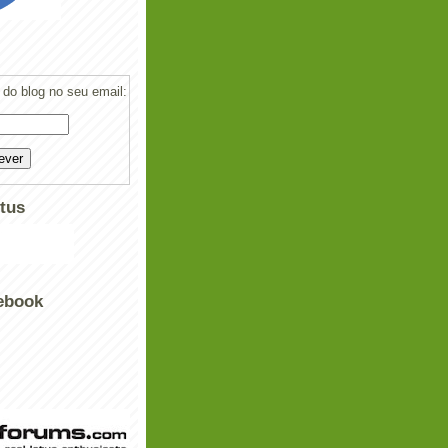
do blog no seu email:
tus
ebook