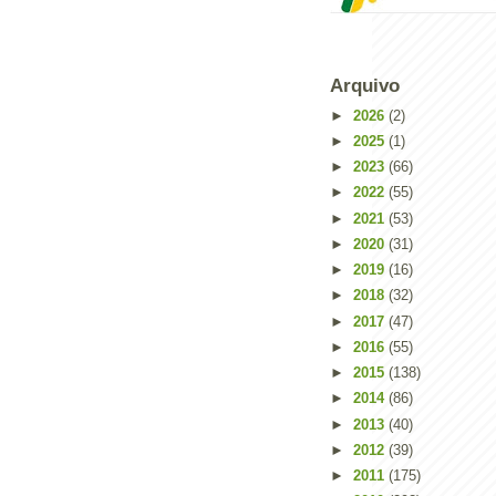
Arquivo
►
2026
(2)
►
2025
(1)
►
2023
(66)
►
2022
(55)
►
2021
(53)
►
2020
(31)
►
2019
(16)
►
2018
(32)
►
2017
(47)
►
2016
(55)
►
2015
(138)
►
2014
(86)
►
2013
(40)
►
2012
(39)
►
2011
(175)