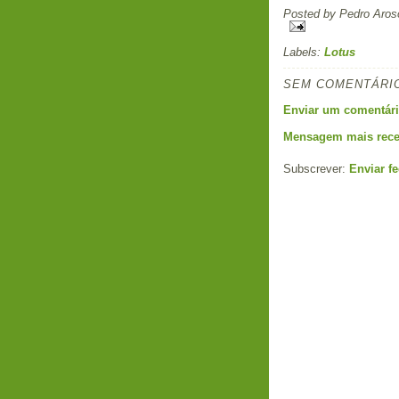
Posted by
Pedro Aros
Labels:
Lotus
SEM COMENTÁRI
Enviar um comentár
Mensagem mais rece
Subscrever:
Enviar f