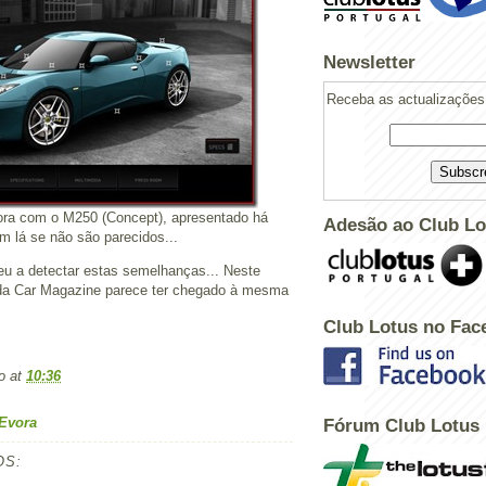
Newsletter
Receba as actualizações 
a com o M250 (Concept), apresentado há
Adesão ao Club Lo
m lá se não são parecidos...
 eu a detectar estas semelhanças... Neste
da Car Magazine parece ter chegado à mesma
Club Lotus no Fac
o
at
10:36
Evora
Fórum Club Lotus
OS: