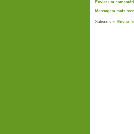
Enviar um comentár
Mensagem mais rece
Subscrever:
Enviar f