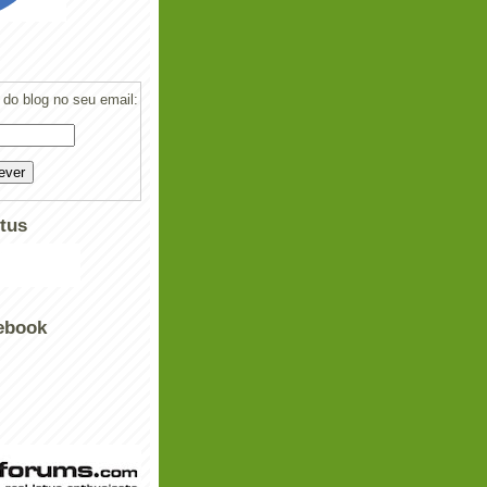
do blog no seu email:
tus
ebook