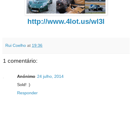
http://www.4lot.us/wl3l
Rui Coelho
at
19:36
1 comentário:
Anónimo
24 julho, 2014
Sold! :)
Responder