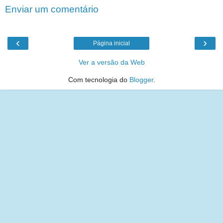
Enviar um comentário
‹
›
Página inicial
Ver a versão da Web
Com tecnologia do
Blogger
.