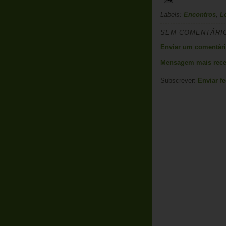
Labels:
Encontros
,
L
SEM COMENTÁRI
Enviar um comentár
Mensagem mais rece
Subscrever:
Enviar f