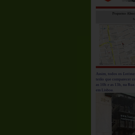
Assim, todos os
Lotista
terão que comparecer c
as 10h e as 13h, na Ru
em Lisboa.