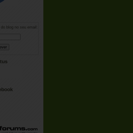
do blog no seu email:
tus
ebook