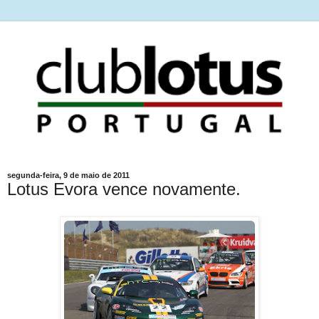
segunda-feira, 9 de maio de 2011
Lotus Evora vence novamente.