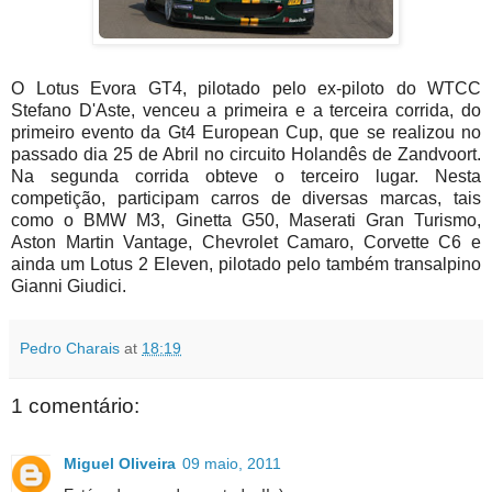
O Lotus Evora GT4, pilotado pelo ex-piloto do WTCC
Stefano D'Aste, venceu a primeira e a terceira corrida, do
primeiro evento da Gt4 European Cup, que se realizou no
passado dia 25 de Abril no circuito Holandês de Zandvoort.
Na segunda corrida obteve o terceiro lugar. Nesta
competição, participam carros de diversas marcas, tais
como o BMW M3, Ginetta G50, Maserati Gran Turismo,
Aston Martin Vantage, Chevrolet Camaro, Corvette C6 e
ainda um Lotus 2 Eleven, pilotado pelo também transalpino
Gianni Giudici.
Pedro Charais
at
18:19
1 comentário:
Miguel Oliveira
09 maio, 2011