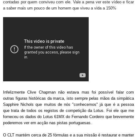
contadas por quem conviveu com ele. Vale a pena ver este vídeo e ficar
a saber mais um pouco de um homem que viveu a vida a 150%
Infelizmente Clive Chapman não estava mas foi possível falar com
outras figuras históricas da marca, isto sempre pelas mãos da simpática
Sapphire Nichols que muitos de nós "conhecemos" já que é a pessoa
que trata de todos os registos de competição da Lotus. Foi ele que me
forneceu os dados do Lotus 61MX do Fernando Cordeiro que brevemente
poderemos ver em acção nas pistas portuguesas.
O CLT mantém cerca de 25 fórmulas
e a sua missão
é restaurar
e manter