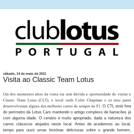
sábado, 14 de maio de 2011
Visita ao Classic Team Lotus
Um dos momentos altos da visita era sem dúvida a oportunidade de visitar o
Classic Team Lotus (CLT), o local onde Colin Chapman e os seus pares
desenvolveram alguns dos melhores carros de sempre da F1.
O
CTL
está
fora
do perímetro da Lotus Cars mantendo o antigo complexo
de
barracões já
com alguma idade
.
O cenário
é muito
apropriado
, dada a natureza
dos
carros clássicos
alojados
neste local
. Antes de acedermos ao local,
tempo para ouvir umas histórias deliciosas sobre o grande homem,