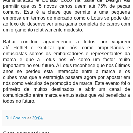
Administração e Donato Coco na parte de Design vai
permitir que os 5 novos carros usem até 75% de peças
comuns. Esta é a chave que permite a uma pequena
empresa em termos de mercado como o Lotus se pode dar
ao luxo de desenvolver uma gama completa de carros com
um orçamento relativamente modesto.
Bahar concluiu agradecendo a todos por viajarem
até Hethel e explicar que nós, como proprietários e
entusiastas somos os embaixadores e representantes da
marca e que a Lotus nos vê como um factor muito
importante no seu futuro. A Lotus reconhece que nos últimos
anos se perdeu esta interacção entre a marca e os
clubes mas que a estratégia passará agora por apostar em
nós como veículos de promoção da marca. Este evento foi o
primeiro de muitos destinados a abrir um canal de
comunicação entre marca e entusiastas que vai beneficiar a
todos no futuro.
Rui Coelho
at
20:04