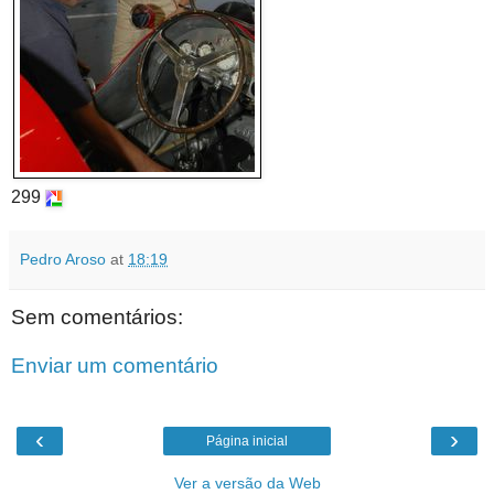
299
Pedro Aroso
at
18:19
Sem comentários:
Enviar um comentário
‹
›
Página inicial
Ver a versão da Web