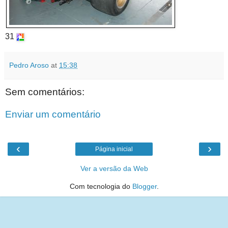
31
Pedro Aroso
at
15:38
Sem comentários:
Enviar um comentário
‹
›
Página inicial
Ver a versão da Web
Com tecnologia do
Blogger
.