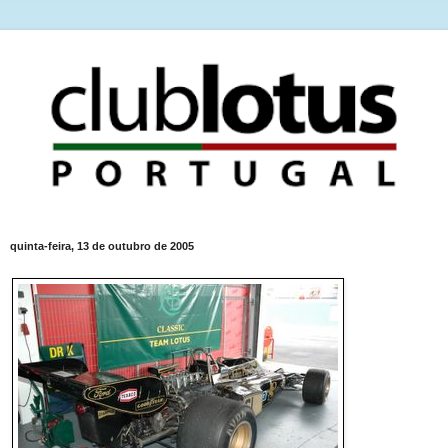
quinta-feira, 13 de outubro de 2005