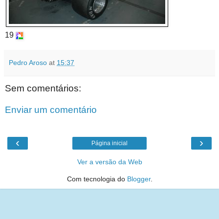
19
Pedro Aroso
at
15:37
Sem comentários:
Enviar um comentário
‹
›
Página inicial
Ver a versão da Web
Com tecnologia do
Blogger
.