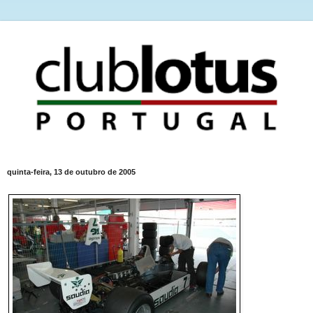
quinta-feira, 13 de outubro de 2005