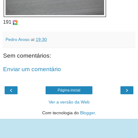
191
Pedro Aroso
at
19:30
Sem comentários:
Enviar um comentário
‹
›
Página inicial
Ver a versão da Web
Com tecnologia do
Blogger
.