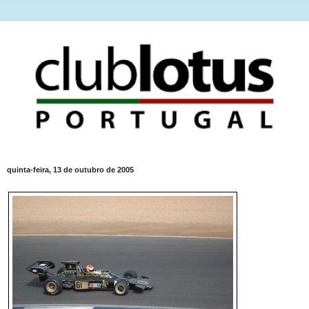
quinta-feira, 13 de outubro de 2005