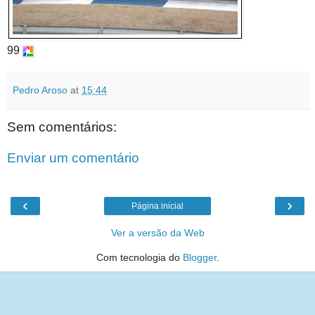
99
Pedro Aroso
at
15:44
Sem comentários:
Enviar um comentário
‹
›
Página inicial
Ver a versão da Web
Com tecnologia do
Blogger
.