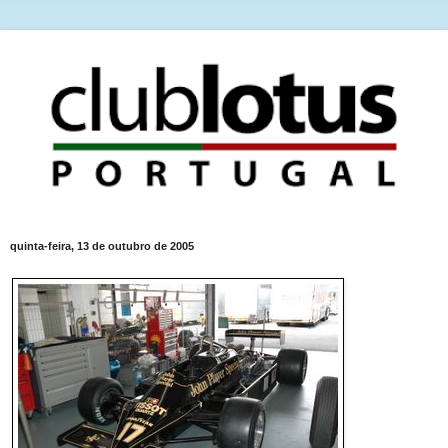
quinta-feira, 13 de outubro de 2005