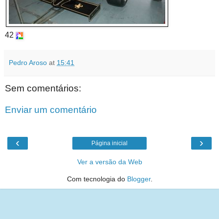
42
Pedro Aroso
at
15:41
Sem comentários:
Enviar um comentário
‹
›
Página inicial
Ver a versão da Web
Com tecnologia do
Blogger
.