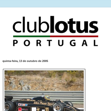
quinta-feira, 13 de outubro de 2005