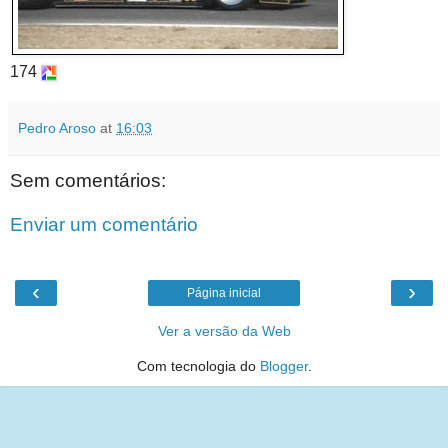
174
Pedro Aroso
at
16:03
Sem comentários:
Enviar um comentário
‹
›
Página inicial
Ver a versão da Web
Com tecnologia do
Blogger
.