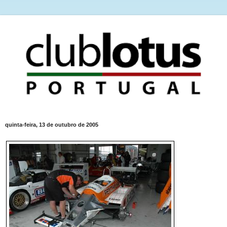
quinta-feira, 13 de outubro de 2005