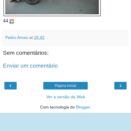
44
Pedro Aroso
at
15:42
Sem comentários:
Enviar um comentário
‹
›
Página inicial
Ver a versão da Web
Com tecnologia do
Blogger
.