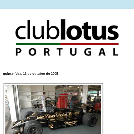
quinta-feira, 13 de outubro de 2005