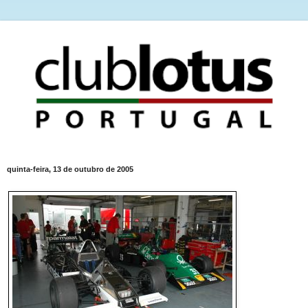
quinta-feira, 13 de outubro de 2005