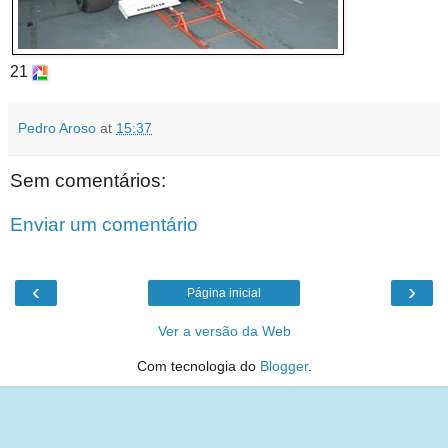
21
Pedro Aroso
at
15:37
Sem comentários:
Enviar um comentário
‹
›
Página inicial
Ver a versão da Web
Com tecnologia do
Blogger
.