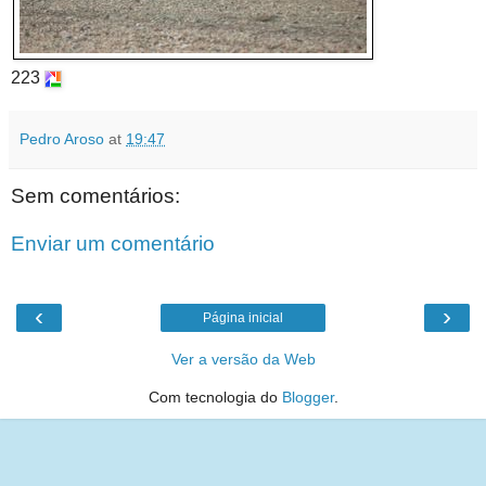
223
Pedro Aroso
at
19:47
Sem comentários:
Enviar um comentário
‹
›
Página inicial
Ver a versão da Web
Com tecnologia do
Blogger
.