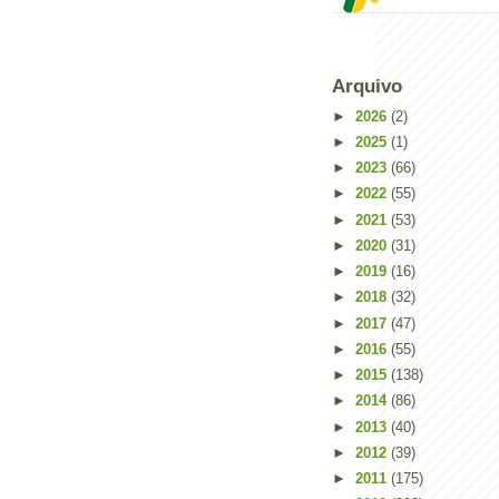
Arquivo
►
2026
(2)
►
2025
(1)
►
2023
(66)
►
2022
(55)
►
2021
(53)
►
2020
(31)
►
2019
(16)
►
2018
(32)
►
2017
(47)
Powered by
Helplogger
►
2016
(55)
►
2015
(138)
►
2014
(86)
►
2013
(40)
►
2012
(39)
►
2011
(175)