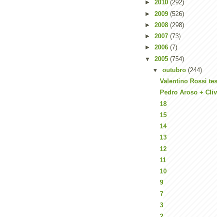
►
2010
(292)
►
2009
(526)
►
2008
(298)
►
2007
(73)
►
2006
(7)
▼
2005
(754)
▼
outubro
(244)
Valentino Rossi tes
Pedro Aroso + Cl
18
15
14
13
12
11
10
9
7
3
2