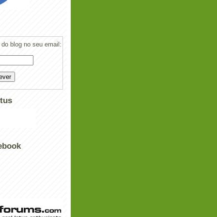
do blog no seu email:
tus
ebook