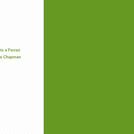
ts a Ferrari
ive Chapman