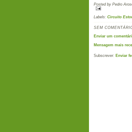
Posted by
Pedro Aros
Labels:
Circuito Estor
SEM COMENTÁRI
Enviar um comentár
Mensagem mais rece
Subscrever:
Enviar f