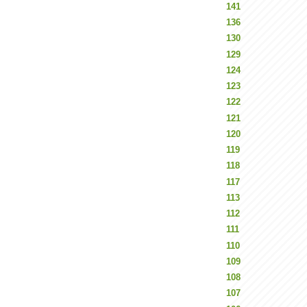
141
136
130
129
124
123
122
121
120
119
118
117
113
112
111
110
109
108
107