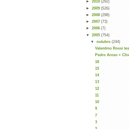
►
2010
(292)
►
2009
(526)
►
2008
(298)
►
2007
(73)
►
2006
(7)
▼
2005
(754)
▼
outubro
(244)
Valentino Rossi tes
Pedro Aroso + Cl
18
15
14
13
12
11
10
9
7
3
2