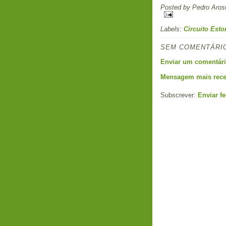
Posted by
Pedro Aros
Labels:
Circuito Estor
SEM COMENTÁRI
Enviar um comentár
Mensagem mais rece
Subscrever:
Enviar f