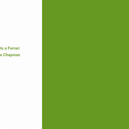
ts a Ferrari
ive Chapman