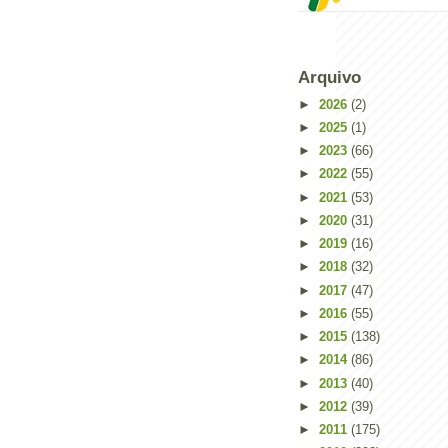
Arquivo
►
2026
(2)
►
2025
(1)
►
2023
(66)
►
2022
(55)
►
2021
(53)
►
2020
(31)
►
2019
(16)
►
2018
(32)
►
2017
(47)
Powered by
Helplogger
►
2016
(55)
►
2015
(138)
►
2014
(86)
►
2013
(40)
►
2012
(39)
►
2011
(175)