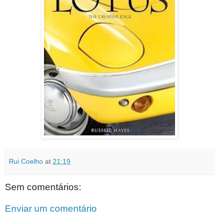
Rui Coelho
at
21:19
Sem comentários:
Enviar um comentário