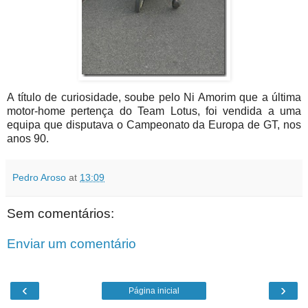
A título de curiosidade, soube pelo Ni Amorim que a última
motor-home pertença do Team Lotus, foi vendida a uma
equipa que disputava o Campeonato da Europa de GT, nos
anos 90.
Pedro Aroso
at
13:09
Sem comentários:
Enviar um comentário
‹
›
Página inicial