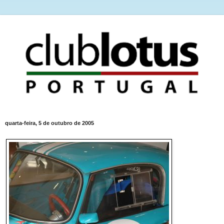
quarta-feira, 5 de outubro de 2005