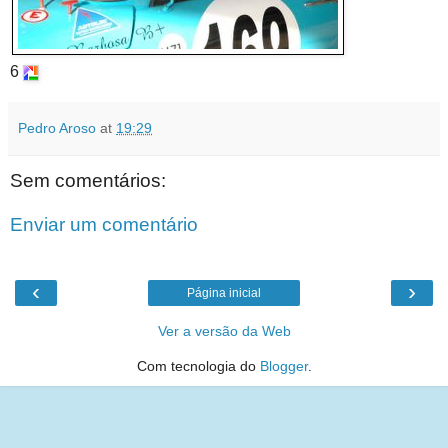
6
Pedro Aroso
at
19:29
Sem comentários:
Enviar um comentário
‹
›
Página inicial
Ver a versão da Web
Com tecnologia do
Blogger
.