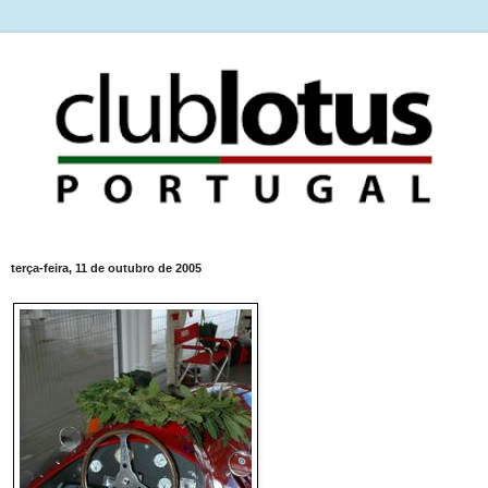
terça-feira, 11 de outubro de 2005