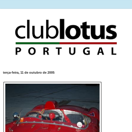
terça-feira, 11 de outubro de 2005