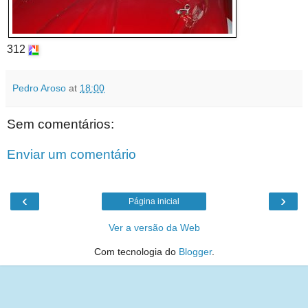
312
Pedro Aroso
at
18:00
Sem comentários:
Enviar um comentário
‹
›
Página inicial
Ver a versão da Web
Com tecnologia do
Blogger
.