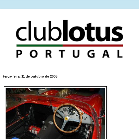
terça-feira, 11 de outubro de 2005