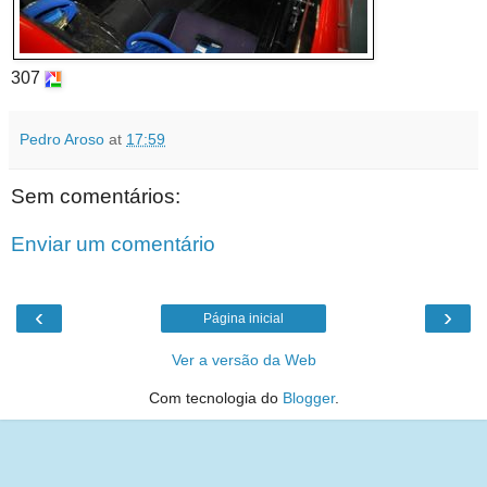
307
Pedro Aroso
at
17:59
Sem comentários:
Enviar um comentário
‹
›
Página inicial
Ver a versão da Web
Com tecnologia do
Blogger
.