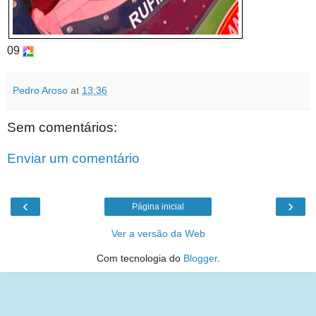
09
Pedro Aroso
at
13:36
Sem comentários:
Enviar um comentário
‹
›
Página inicial
Ver a versão da Web
Com tecnologia do
Blogger
.