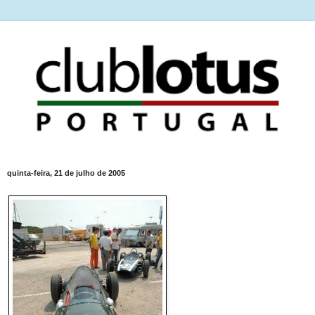
quinta-feira, 21 de julho de 2005