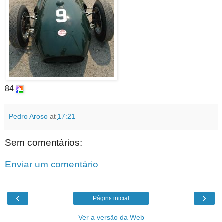
84
Pedro Aroso
at
17:21
Sem comentários:
Enviar um comentário
‹
›
Página inicial
Ver a versão da Web