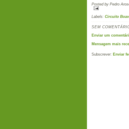
Posted by
Pedro Aros
Labels:
Circuito Boav
SEM COMENTÁRI
Enviar um comentár
Mensagem mais rece
Subscrever:
Enviar f