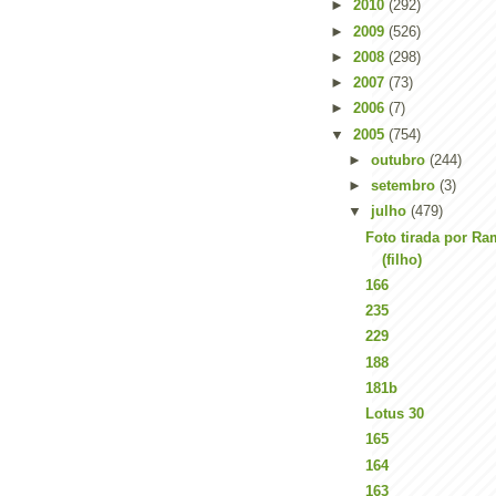
►
2010
(292)
►
2009
(526)
►
2008
(298)
►
2007
(73)
►
2006
(7)
▼
2005
(754)
►
outubro
(244)
►
setembro
(3)
▼
julho
(479)
Foto tirada por Ra
(filho)
166
235
229
188
181b
Lotus 30
165
164
163