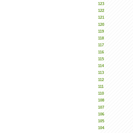
123
122
121
120
119
118
117
116
115
114
113
112
111
110
108
107
106
105
104