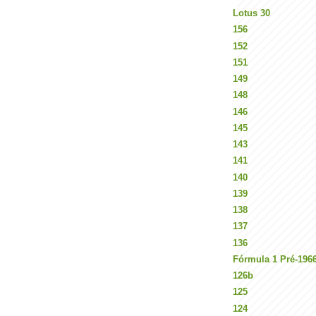
Lotus 30
156
152
151
149
148
146
145
143
141
140
139
138
137
136
Fórmula 1 Pré-196
126b
125
124