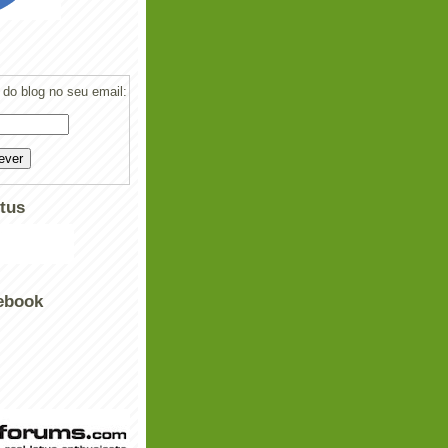
do blog no seu email:
tus
ebook