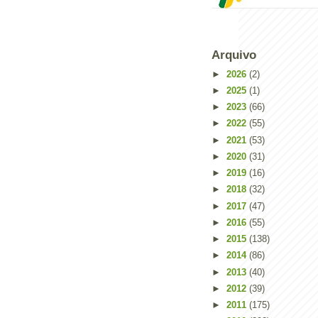
Arquivo
►
2026
(2)
►
2025
(1)
►
2023
(66)
►
2022
(55)
►
2021
(53)
►
2020
(31)
►
2019
(16)
►
2018
(32)
►
2017
(47)
Powered by
Helplogger
►
2016
(55)
►
2015
(138)
►
2014
(86)
►
2013
(40)
►
2012
(39)
►
2011
(175)