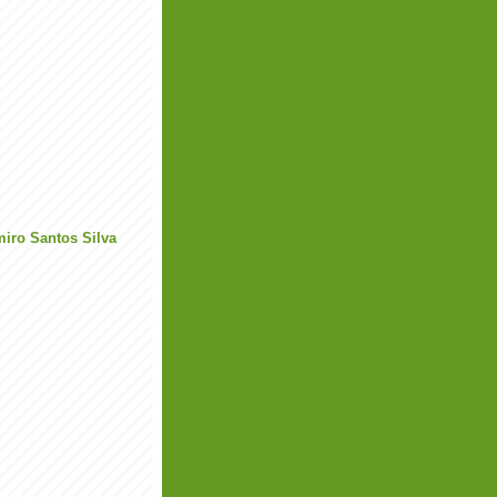
miro Santos Silva