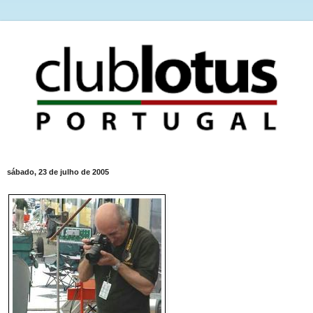
sábado, 23 de julho de 2005